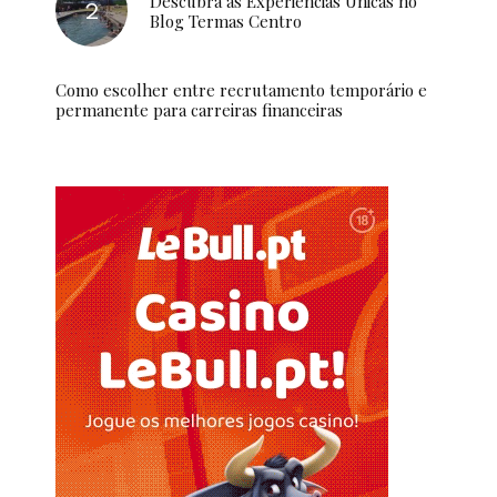
Descubra as Experiências Únicas no
Blog Termas Centro
Como escolher entre recrutamento temporário e
permanente para carreiras financeiras