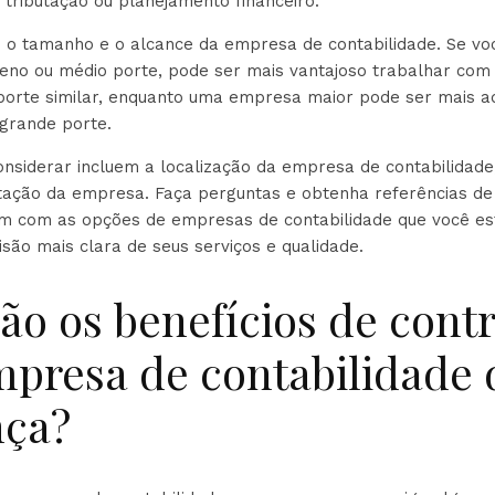
 tributação ou planejamento financeiro.
ie o tamanho e o alcance da empresa de contabilidade. Se v
no ou médio porte, pode ser mais vantajoso trabalhar co
 porte similar, enquanto uma empresa maior pode ser mais 
grande porte.
onsiderar incluem a localização da empresa de contabilidade
utação da empresa. Faça perguntas e obtenha referências d
am com as opções de empresas de contabilidade que você es
são mais clara de seus serviços e qualidade.
ão os benefícios de cont
presa de contabilidade 
nça?