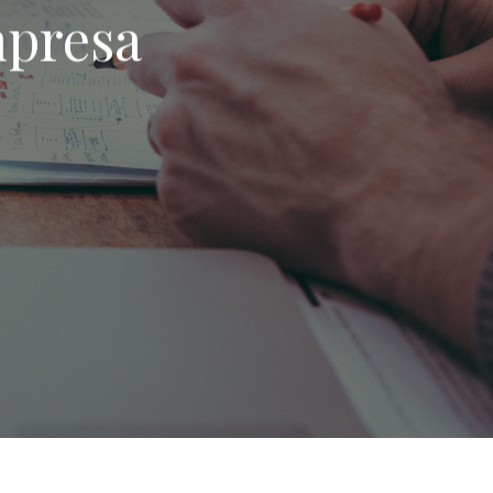
mpresa