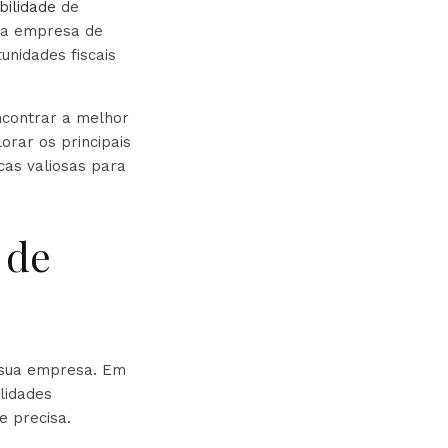
bilidade
de
 da empresa de
unidades fiscais
ncontrar a melhor
rar os principais
cas valiosas para
 de
 sua empresa. Em
lidades
e precisa.