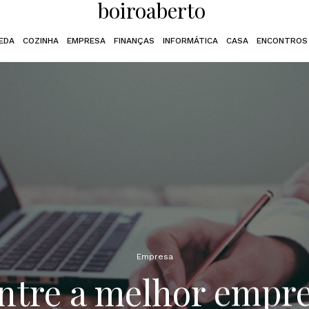
boiroaberto
EDA
COZINHA
EMPRESA
FINANÇAS
INFORMÁTICA
CASA
ENCONTROS
Empresa
ntre a melhor empre