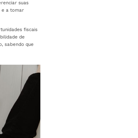
erenciar suas
s e a tomar
tunidades fiscais
bilidade de
io, sabendo que