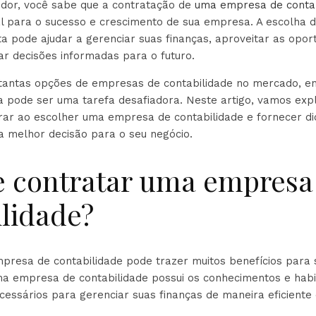
or, você sabe que a contratação de
uma empresa de conta
ial para o sucesso e crescimento de sua empresa. A escolha
ta pode ajudar a gerenciar suas finanças, aproveitar as oport
ar decisões informadas para o futuro.
tantas opções de empresas de contabilidade no mercado, e
 pode ser uma tarefa desafiadora. Neste artigo, vamos explo
rar ao escolher uma empresa de contabilidade e fornecer di
a melhor decisão para o seu negócio.
e contratar uma empresa
ilidade?
presa de contabilidade pode trazer muitos benefícios para
ma empresa de contabilidade possui os conhecimentos e habi
cessários para gerenciar suas finanças de maneira eficiente 