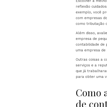
Escolher a melho
reflexão cuidados
exemplo, você pr
com empresas do 
como tributação o
Além disso, aval
empresa de peque
contabilidade de
uma empresa de 
Outras coisas a c
serviços e a rep
que já trabalhar
para obter uma vi
Como a
de cont