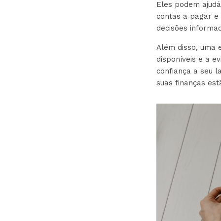
Eles podem ajudá-
contas a pagar e 
decisões informad
Além disso, uma e
disponíveis e a e
confiança a seu 
suas finanças es