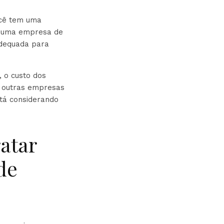
ocê tem uma
m uma empresa de
adequada para
, o custo dos
e outras empresas
tá considerando
ratar
de