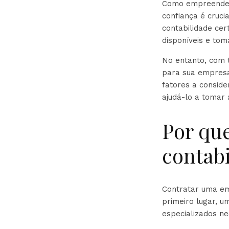
Como empreended
confiança é cruc
contabilidade cer
disponíveis e tom
No entanto, com 
para sua empresa
fatores a conside
ajudá-lo a tomar 
Por qu
contab
Contratar uma em
primeiro lugar, u
especializados ne