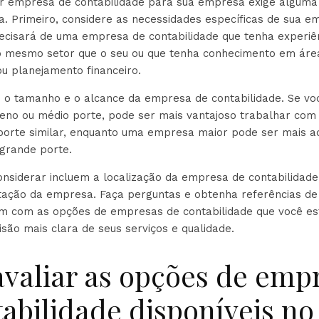
r empresa de contabilidade para sua empresa exige alguma
a. Primeiro, considere as necessidades específicas de sua e
ecisará de uma empresa de contabilidade que tenha experiê
mesmo setor que o seu ou que tenha conhecimento em área
u planejamento financeiro.
ie o tamanho e o alcance da empresa de contabilidade. Se v
no ou médio porte, pode ser mais vantajoso trabalhar co
 porte similar, enquanto uma empresa maior pode ser mais 
grande porte.
onsiderar incluem a localização da empresa de contabilidade
utação da empresa. Faça perguntas e obtenha referências d
am com as opções de empresas de contabilidade que você es
são mais clara de seus serviços e qualidade.
valiar as opções de emp
abilidade disponíveis no