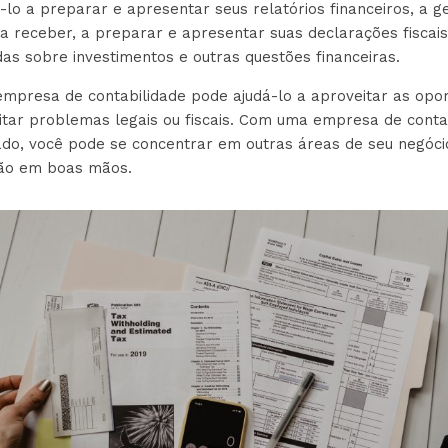
lo a preparar e apresentar seus relatórios financeiros, a g
a receber, a preparar e apresentar suas declarações fiscai
as sobre investimentos e outras questões financeiras.
mpresa de contabilidade pode ajudá-lo a aproveitar as opor
vitar problemas legais ou fiscais. Com uma empresa de conta
lado, você pode se concentrar em outras áreas de seu negóc
tão em boas mãos.