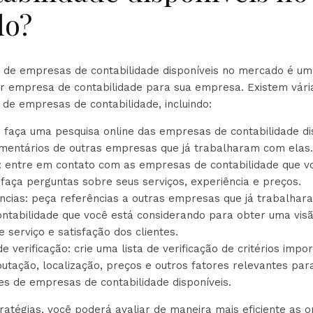
do?
s de empresas de contabilidade disponíveis no mercado é uma
r empresa de contabilidade para sua empresa. Existem vári
 de empresas de contabilidade, incluindo:
: faça uma pesquisa online das empresas de contabilidade dis
omentários de outras empresas que já trabalharam com elas.
: entre em contato com as empresas de contabilidade que v
faça perguntas sobre seus serviços, experiência e preços.
ncias: peça referências a outras empresas que já trabalha
ntabilidade que você está considerando para obter uma visã
e serviço e satisfação dos clientes.
de verificação: crie uma lista de verificação de critérios imp
putação, localização, preços e outros fatores relevantes par
es de empresas de contabilidade disponíveis.
atégias, você poderá avaliar de maneira mais eficiente as 