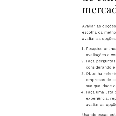
merca
Avaliar as opçõe
escolha da melho
avaliar as opções
Pesquise
online
avaliações e c
Faça perguntas
considerando e 
Obtenha referê
empresas de co
sua qualidade d
Faça uma lista 
experiência, re
avaliar as opçõ
Usando essas estr