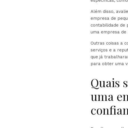
específicas, como
Além disso, aval
empresa de peque
contabilidade de
uma empresa de 
Outras coisas a c
serviços e a rep
que já trabalhar
para obter uma vi
Quais s
uma em
confia