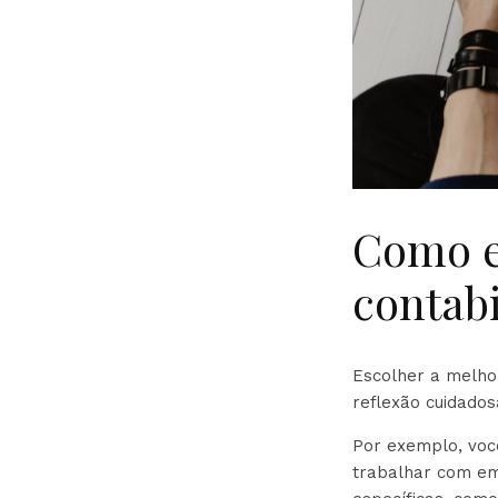
Como e
contab
Escolher a melho
reflexão cuidados
Por exemplo, voc
trabalhar com em